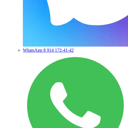
WhatsApp
8 914 172-41-42