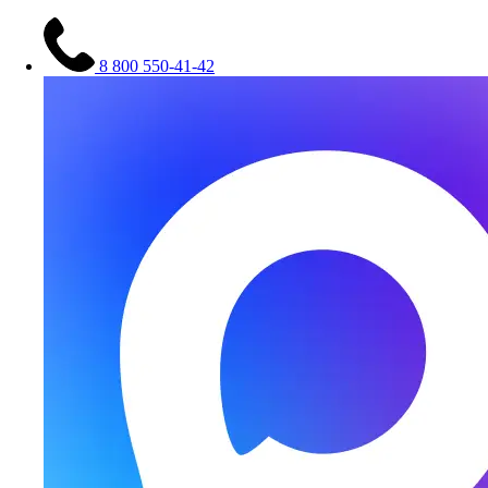
8 800 550-41-42