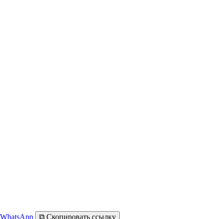
WhatsApp
⧉
Скопировать ссылку