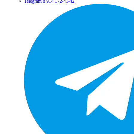
Telegram
8 914 172-41-42