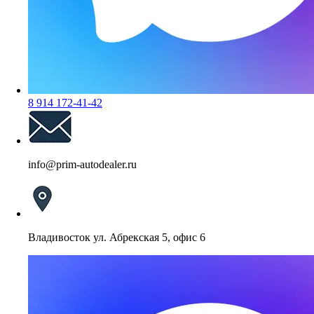
8 914 172-41-42
info@prim-autodealer.ru
Владивосток ул. Абрекская 5, офис 6