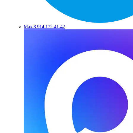
Max
8 914 172-41-42