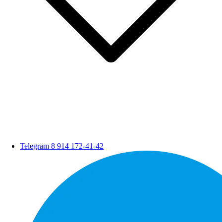
Telegram
8 914 172-41-42