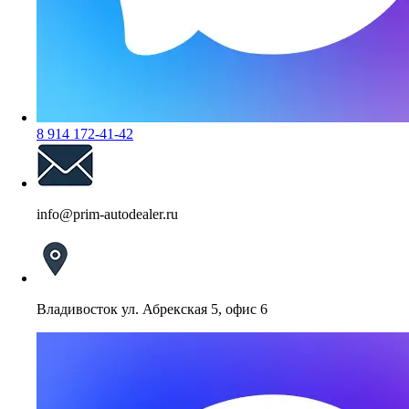
8 914 172-41-42
info@prim-autodealer.ru
Владивосток ул. Абрекская 5, офис 6