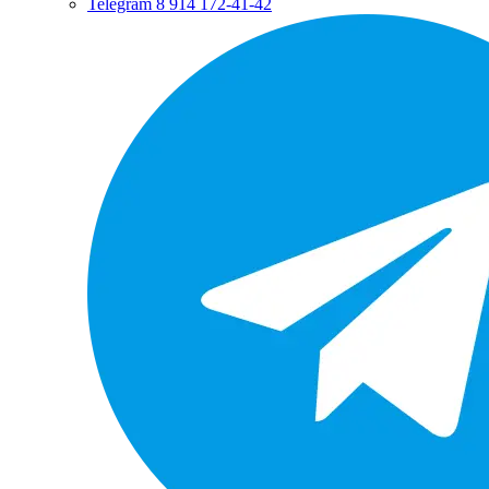
Telegram
8 914 172-41-42