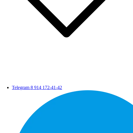
Telegram
8 914 172-41-42