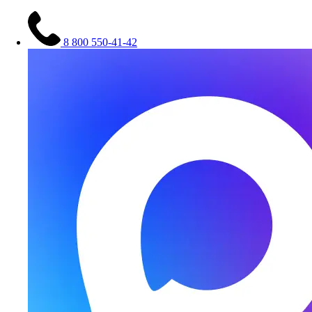
8 800 550-41-42