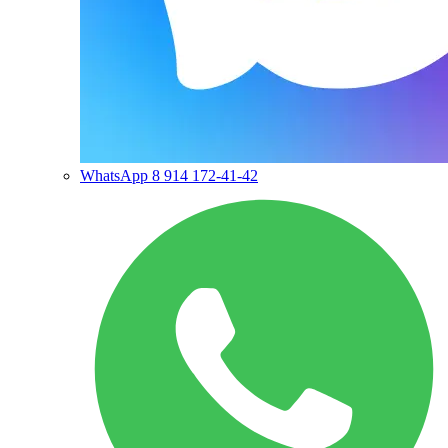
WhatsApp
8 914 172-41-42