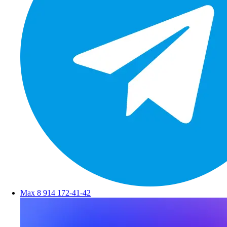
Max
8 914 172-41-42