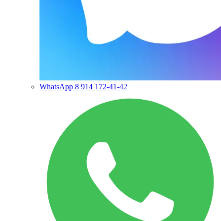
WhatsApp
8 914 172-41-42