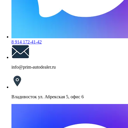
8 914 172-41-42
info@prim-autodealer.ru
Владивосток ул. Абрекская 5, офис 6