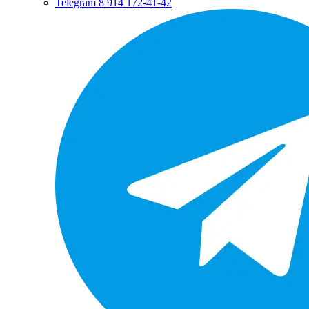
Telegram
8 914 172-41-42