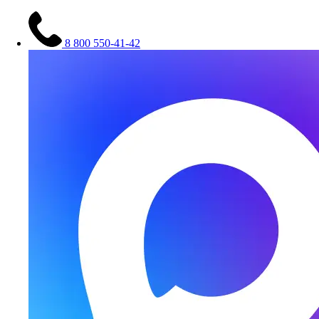
8 800 550-41-42