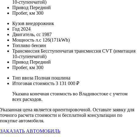
10-ступенчатой)
Привод
Передний
Пробег, км
300
Кузов
внедорожник
Год
2024
Двигатель, cc
1987
Мощность л.c
126(171kWh)
Топливо
бензин
Трансмиссия
Бесступенчатая трансмиссия CVT (имитация
10-ступенчатой)
Привод
Передний
Пробег, км
300
Тип ввоза
Полная пошлина
Итоговая стоимость
3 131 000 ₽
Указана конечная стоимость во Владивостоке с учетом
всех расходов.
Указанная цена является ориентировочной. Оставьте заявку для
точного расчета стоимости и бесплатной консультации по
покупке автомобиля.
ЗАКАЗАТЬ АВТОМОБИЛЬ