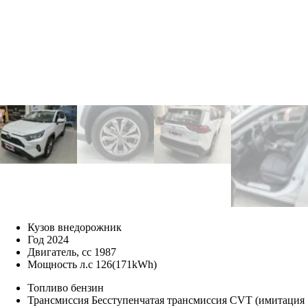
Кузов
внедорожник
Год
2024
Двигатель, cc
1987
Мощность л.c
126(171kWh)
Топливо
бензин
Трансмиссия
Бесступенчатая трансмиссия CVT (имитация