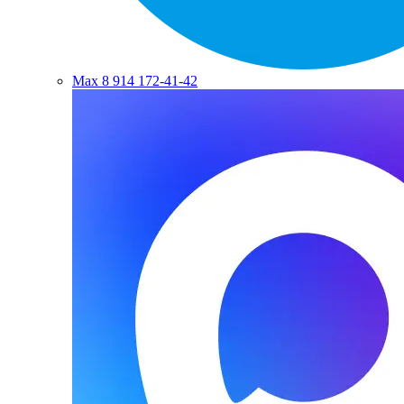
Max
8 914 172-41-42