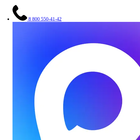
8 800 550-41-42