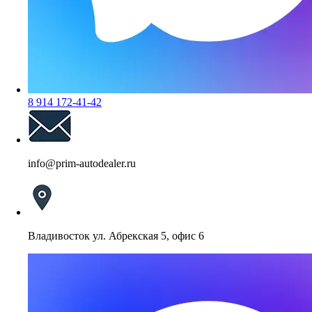
8 914 172-41-42
info@prim-autodealer.ru
Владивосток ул. Абрекская 5, офис 6