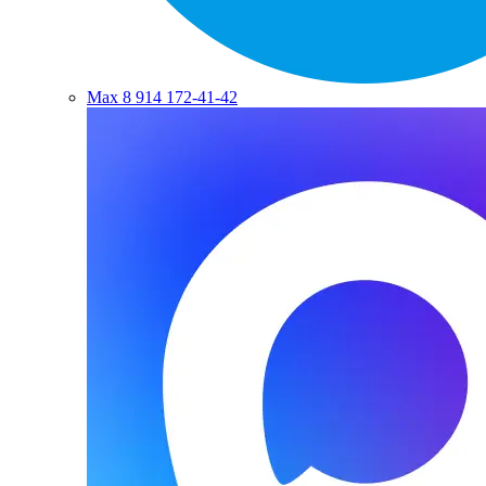
Max
8 914 172-41-42