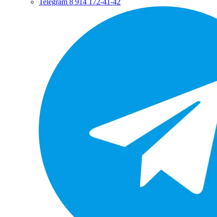
Telegram
8 914 172-41-42