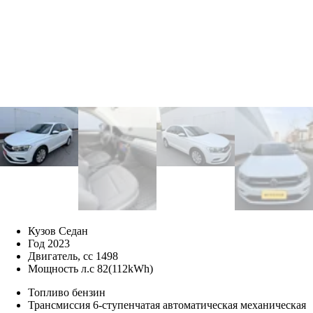
Кузов
Седан
Год
2023
Двигатель, cc
1498
Мощность л.c
82(112kWh)
Топливо
бензин
Трансмиссия
6-ступенчатая автоматическая механическая