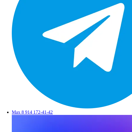
Max
8 914 172-41-42