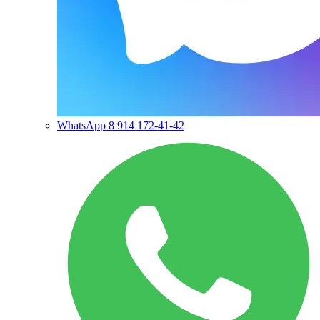
WhatsApp
8 914 172-41-42