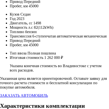
Привод
Передний
Пробег, км
45000
Кузов
Седан
Год
2023
Двигатель, cc
1498
Мощность л.c
82(112kWh)
Топливо
бензин
Трансмиссия
6-ступенчатая автоматическая механическая
Привод
Передний
Пробег, км
45000
Тип ввоза
Полная пошлина
Итоговая стоимость
1 262 000 ₽
Указана конечная стоимость во Владивостоке с учетом
всех расходов.
Указанная цена является ориентировочной. Оставьте заявку для
точного расчета стоимости и бесплатной консультации по
покупке автомобиля.
ЗАКАЗАТЬ АВТОМОБИЛЬ
Характеристики комплектации