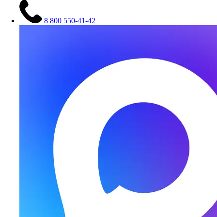
8 800 550-41-42