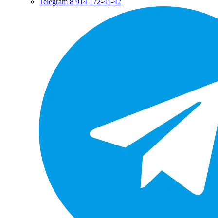
Telegram
8 914 172-41-42