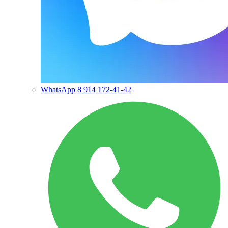
WhatsApp
8 914 172-41-42