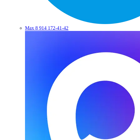
Max
8 914 172-41-42