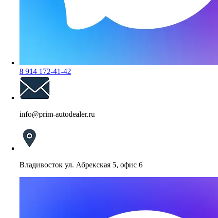
8 914 172-41-42
info@prim-autodealer.ru
Владивосток ул. Абрекская 5, офис 6