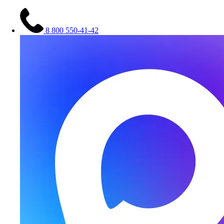
8 800 550-41-42