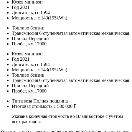
Кузов
минивэн
Год
2021
Двигатель, cc
1594
Мощность л.c
143(195kWh)
Топливо
бензин
Трансмиссия
6-ступенчатая автоматическая механическая
Привод
Передний
Пробег, км
17000
Кузов
минивэн
Год
2021
Двигатель, cc
1594
Мощность л.c
143(195kWh)
Топливо
бензин
Трансмиссия
6-ступенчатая автоматическая механическая
Привод
Передний
Пробег, км
17000
Тип ввоза
Полная пошлина
Итоговая стоимость
1 580 000 ₽
Указана конечная стоимость во Владивостоке с учетом
всех расходов.
Указанная цена является ориентировочной. Оставьте заявку для