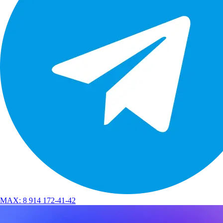
MAX:
8 914 172-41-42