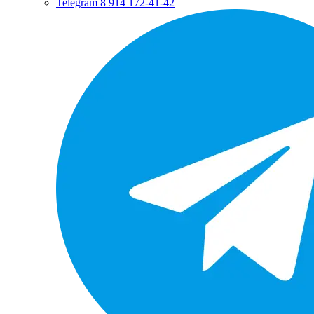
Telegram
8 914 172-41-42