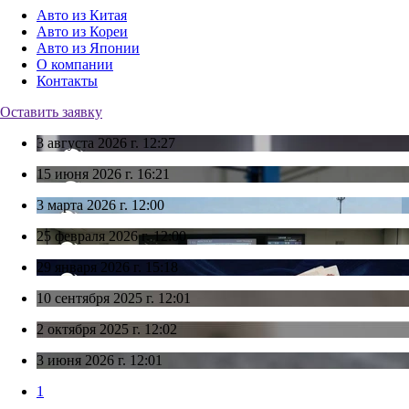
Авто из Китая
Авто из Кореи
Авто из Японии
О компании
Контакты
Оставить заявку
3 августа 2026 г. 12:27
15 июня 2026 г. 16:21
3 марта 2026 г. 12:00
25 февраля 2026 г. 12:00
29 января 2026 г. 15:18
10 сентября 2025 г. 12:01
2 октября 2025 г. 12:02
3 июня 2026 г. 12:01
1