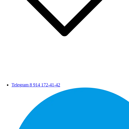
Telegram
8 914 172-41-42