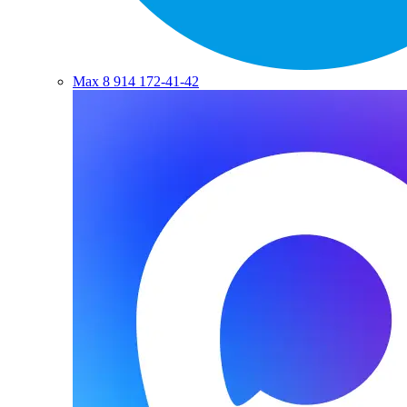
Max
8 914 172-41-42