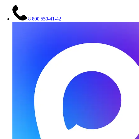
8 800 550-41-42