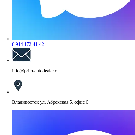
8 914 172-41-42
info@prim-autodealer.ru
Владивосток ул. Абрекская 5, офис 6