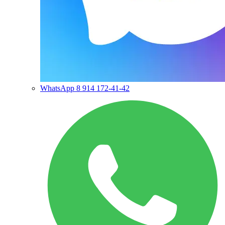
WhatsApp
8 914 172-41-42