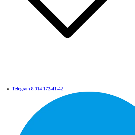
Telegram
8 914 172-41-42