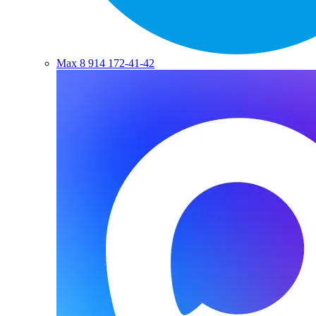
Max
8 914 172-41-42