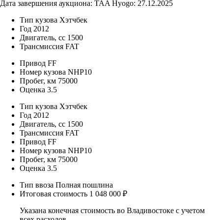
Дата завершения аукциона: TAA Hyogo: 27.12.2025
Тип кузова
Хэтчбек
Год
2012
Двигатель, cc
1500
Трансмиссия
FAT
Привод
FF
Номер кузова
NHP10
Пробег, км
75000
Оценка
3.5
Тип кузова
Хэтчбек
Год
2012
Двигатель, cc
1500
Трансмиссия
FAT
Привод
FF
Номер кузова
NHP10
Пробег, км
75000
Оценка
3.5
Тип ввоза
Полная пошлина
Итоговая стоимость
1 048 000 ₽
Указана конечная стоимость во Владивостоке с учетом
всех расходов.