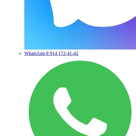
WhatsApp
8 914 172-41-42