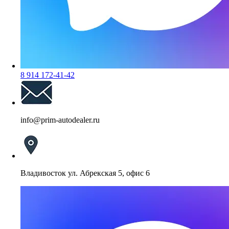
8 914 172-41-42
info@prim-autodealer.ru
Владивосток ул. Абрекская 5, офис 6