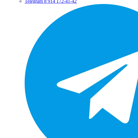
Telegram
8 914 172-41-42