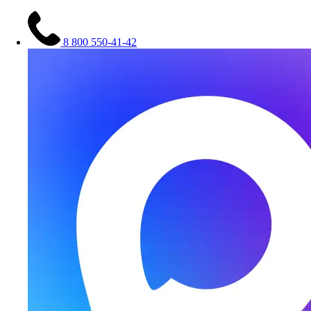
8 800 550-41-42