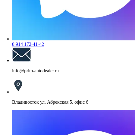
8 914 172-41-42
info@prim-autodealer.ru
Владивосток ул. Абрекская 5, офис 6