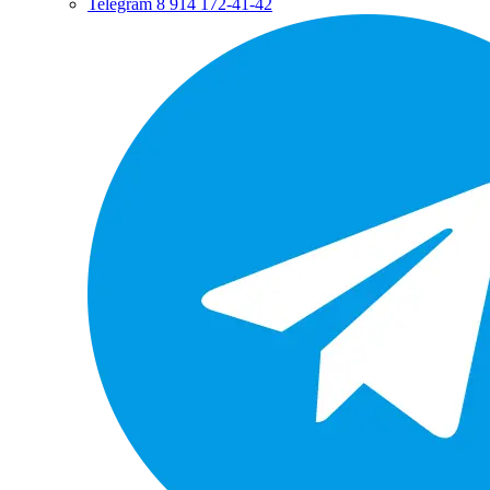
Telegram
8 914 172-41-42