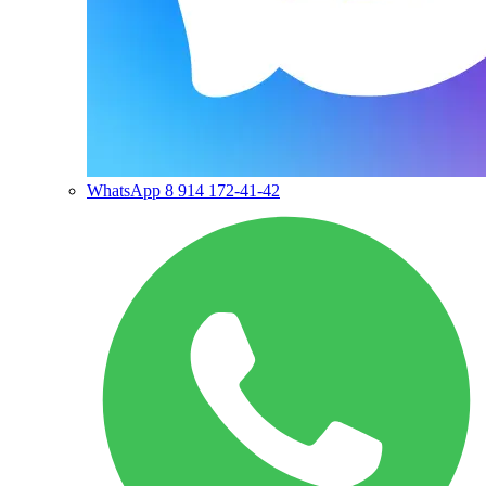
WhatsApp
8 914 172-41-42