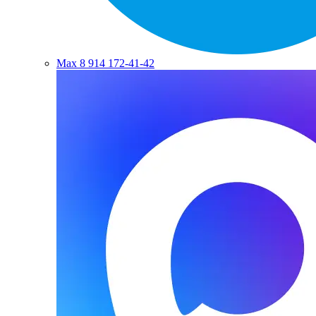
Max
8 914 172-41-42