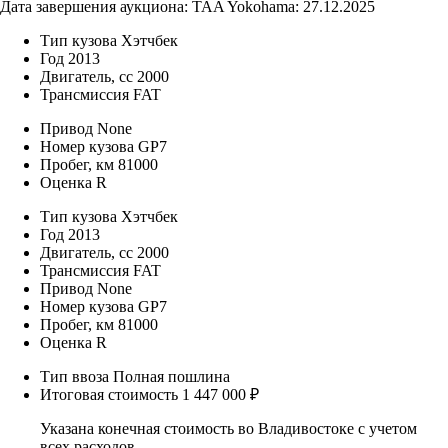
Дата завершения аукциона: TAA Yokohama: 27.12.2025
Тип кузова
Хэтчбек
Год
2013
Двигатель, cc
2000
Трансмиссия
FAT
Привод
None
Номер кузова
GP7
Пробег, км
81000
Оценка
R
Тип кузова
Хэтчбек
Год
2013
Двигатель, cc
2000
Трансмиссия
FAT
Привод
None
Номер кузова
GP7
Пробег, км
81000
Оценка
R
Тип ввоза
Полная пошлина
Итоговая стоимость
1 447 000 ₽
Указана конечная стоимость во Владивостоке с учетом
всех расходов.