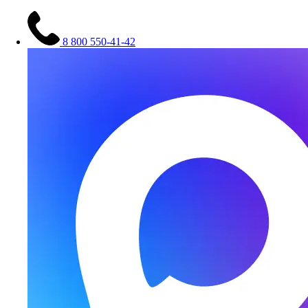
8 800 550-41-42